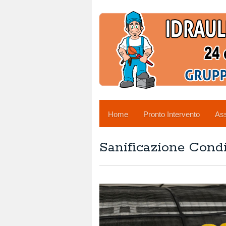
Home
Pronto Intervento
Ass
Sanificazione Condi