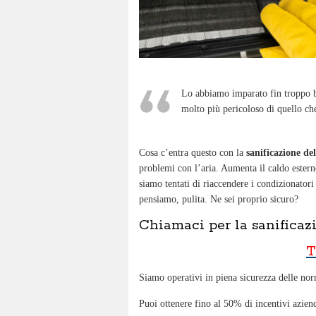
Lo abbiamo imparato fin troppo ben
molto più pericoloso di quello c
Cosa c’entra questo con la
sanificazione de
problemi con l’aria. Aumenta il caldo ester
siamo tentati di riaccendere i condizionatori
pensiamo, pulita. Ne sei proprio sicuro?
Chiamaci per la sanificaz
T
Siamo operativi in piena sicurezza delle nor
Puoi ottenere fino al 50% di incentivi azien