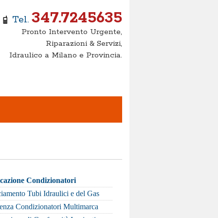
347.7245635
Tel.
Pronto Intervento Urgente,
Riparazioni & Servizi,
Idraulico a Milano e Provincia.
icazione Condizionatori
iamento Tubi Idraulici e del Gas
tenza Condizionatori Multimarca